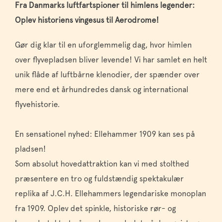
Fra Danmarks luftfartspioner til himlens legender:
Oplev historiens vingesus til Aerodrome!
Gør dig klar til en uforglemmelig dag, hvor himlen
over flyvepladsen bliver levende! Vi har samlet en helt
unik flåde af luftbårne klenodier, der spænder over
mere end et århundredes dansk og international
flyvehistorie.
En sensationel nyhed: Ellehammer 1909 kan ses på
pladsen!
Som absolut hovedattraktion kan vi med stolthed
præsentere en tro og fuldstændig spektakulær
replika af J.C.H. Ellehammers legendariske monoplan
fra 1909. Oplev det spinkle, historiske rør- og