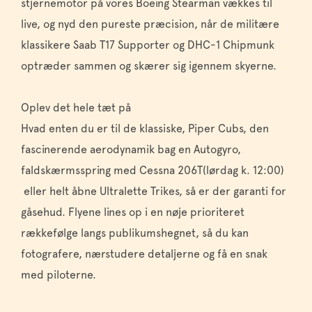
stjernemotor på vores Boeing Stearman vækkes til
live, og nyd den pureste præcision, når de militære
klassikere Saab T17 Supporter og DHC-1 Chipmunk
optræder sammen og skærer sig igennem skyerne.
Oplev det hele tæt på
Hvad enten du er til de klassiske, Piper Cubs, den
fascinerende aerodynamik bag en Autogyro,
faldskærmsspring med Cessna 206T(lørdag k. 12:00)
eller helt åbne Ultralette Trikes, så er der garanti for
gåsehud. Flyene lines op i en nøje prioriteret
rækkefølge langs publikumshegnet, så du kan
fotografere, nærstudere detaljerne og få en snak
med piloterne.